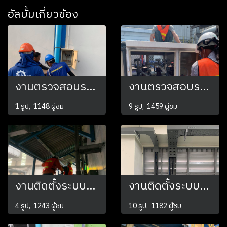
อัลบั้มเกี่ยวข้อง
งานตรวจสอบระบบสายล่อฟ้าจุดต่อลงดิน ค่าความต้านทานดินที่จุด Ground Box
งานตรวจสอบระบบไฟฟ้า ทำความสะอาดตู้ MDB
1 รูป, 1148 ผู้ชม
9 รูป, 1459 ผู้ชม
งานติดตั้งระบบแสงสว่างโคมไฟ LED 18w
งานติดตั้งระบบไฟฟ้าภายในโรงงาน
4 รูป, 1243 ผู้ชม
10 รูป, 1182 ผู้ชม