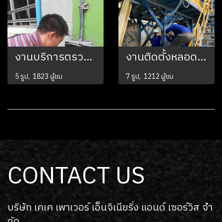
งานบริการตรวจเช็คค่าความต้านทานดิน
งานติดตั้งหลอด HIBAY LED 200w
5 รูป, 1823 ผู้ชม
7 รูป, 1212 ผู้ชม
CONTACT US
บริษัท เคเค เพาเวอร์ เอ็นจิเนียริ่ง แอนด์ เซอร์วิส จํา
กัด