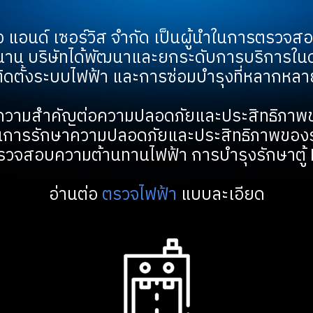
ยริ่ง แอนด์ เซอร์วิส จำกัด เป็นผู้นำในการตร
นาน บริษัทได้พัฒนาและยกระดับการบริการในด
ติดตั้งระบบไฟฟ้า และการซ่อมบำรุงที่หลากหลา
ความสำคัญต่อความปลอดภัยและประสิทธิภาพ
ในการรักษาความปลอดภัยและประสิทธิภาพของ
จสอบความต้านทานไฟฟ้า การบำรุงรักษาตู้ 
อ่านต่อ
ตรวจไฟฟ้า
แบบละเอียด