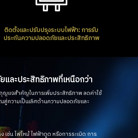
ติดตั้งและปรับปรุงระบบไฟฟ้า: การรับ
ประกันความปลอดภัยและประสิทธิภาพ
และประสิทธิภาพที่เหนือกว่า
นกุญแจสำคัญในการเพิ่มประสิทธิภาพ ลดค่าใช้
คุณสู่ความเป็นเลิศด้านความปลอดภัยและ
ง เช่น ไฟไหม้ ไฟฟ้าดูด หรือการระเบิด การ