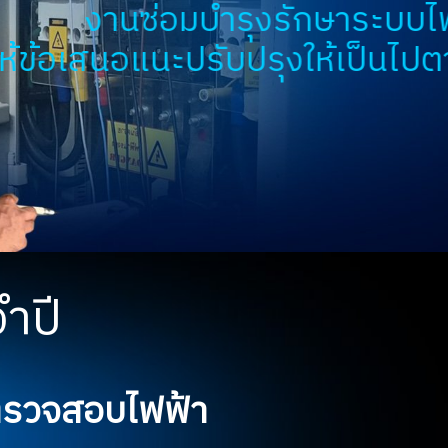
รุงรักษาระบบไฟฟ้าประจำปี
บปรุงให้เป็นไปตามมาตรฐาน
ำปี
นตรวจสอบไฟฟ้า