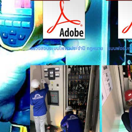
ตรวจสอบระบบไฟฟ้าประจำปี กฎหมาย
แบบฟอร์มก