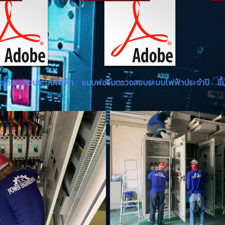
ารตรวจสอบระบบไฟฟ้า
แบบฟอร์มตรวจสอบระบบไฟฟ้าประจำปี
ขึ