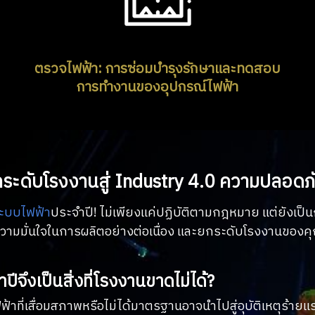
ตรวจไฟฟ้า
: การซ่อมบำรุงรักษาและทดสอบ
การทำงานของอุปกรณ์ไฟฟ้า
ดับโรงงานสู่ Industry 4.0 ความปลอดภัย
ะบบไฟฟ้า
ประจำปี! ไม่เพียงแค่ปฏิบัติตามกฎหมาย แต่ยังเป็
างความมั่นใจในการผลิตอย่างต่อเนื่อง และยกระดับโรงงานของ
ึงเป็นสิ่งที่โรงงานขาดไม่ได้?
าที่เสื่อมสภาพหรือไม่ได้มาตรฐานอาจนำไปสู่อุบัติเหตุร้ายแร