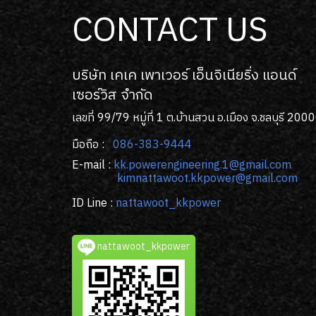
CONTACT US
บริษัท เคเค เพาเวอร์ เอ็นจิเนียริ่ง แอนด์
เซอร์วิส จํากัด
เลขที่ 99/79 หมู่ที่ 1 ต.บ้านสวน อ.เมือง จ.ชลบุรี 200
มือถือ :
086-383-9444
E-mail :
kk
.powerengineering.1@gmail.com
kimnattawoot.kkpower@gmail.com
ID Line :
nattawoot_kkpower
nattawoot_kkpower