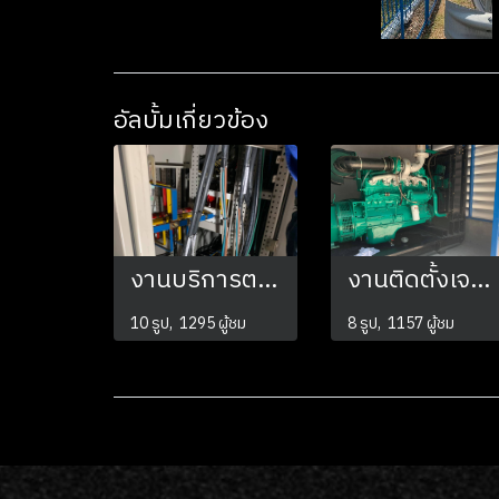
อัลบั้มเกี่ยวข้อง
งานบริการตรวจสอบระบบไฟฟ้า บำรุงรักษาหม้อแปลงไฟฟ้า
งานติดตั้งเจนเนอเรเตอร์ ขนาด 250Kva
10 รูป, 1295 ผู้ชม
8 รูป, 1157 ผู้ชม