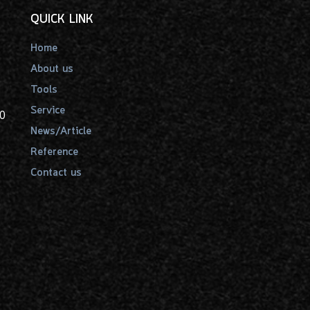
QUICK LINK
Home
About us
Tools
Service
00
News/Article
Reference
Contact us