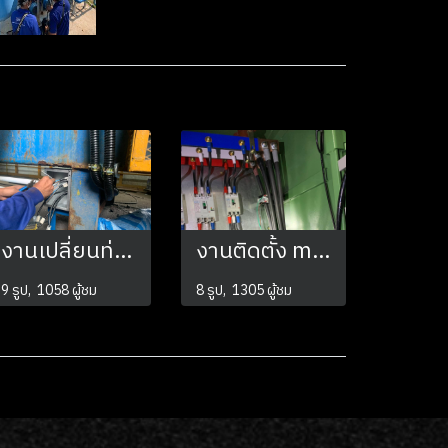
งานเปลี่ยนท่อร้อยสายไฟควบคุมเครื่องจักร พร้อมการแก้ไขปรับปรุงการทำงาน
งานติดตั้ง main power ให้กับเครื่องจักร
9 รูป, 1058 ผู้ชม
8 รูป, 1305 ผู้ชม