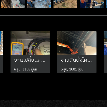
งานเปลี่ยนสายไฟเครื่องจักร 600 A
งานติดตั้งโคมไฮเบย์ ระบบแสงสว่าง
6 รูป, 1103 ผู้ชม
5 รูป, 1081 ผู้ชม