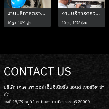
งานบริการตรวจสอบระบบไฟฟ้าและทำความสะอาดตู้เมนไฟฟ้า
งานบริการตรวจสอบระบบไฟฟ้าประจำปี งานด้าน Thermo Scan
10 รูป, 1091 ผู้ชม
10 รูป, 1078 ผู้ชม
CONTACT US
บริษัท เคเค เพาเวอร์ เอ็นจิเนียริ่ง แอนด์ เซอร์วิส จํา
กัด
เลขที่ 99/79 หมู่ที่ 1 ต.บ้านสวน อ.เมือง จ.ชลบุรี 20000