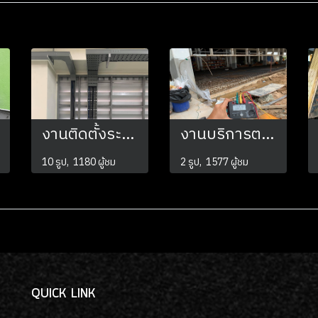
งานติดตั้งระบบไฟฟ้าภายในโรงงาน
งานบริการตรวจเช็คค่าความต้านทานดิน
10 รูป, 1180 ผู้ชม
2 รูป, 1577 ผู้ชม
QUICK LINK