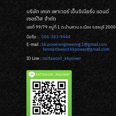
บริษัท เคเค เพาเวอร์ เอ็นจิเนียริ่ง แอนด์
เซอร์วิส จํากัด
เลขที่ 99/79 หมู่ที่ 1 ต.บ้านสวน อ.เมือง จ.ชลบุรี 200
มือถือ :
086-383-9444
E-mail :
kk
.powerengineering.1@gmail.com
kimnattawoot.kkpower@gmail.com
ID Line :
nattawoot_kkpower
nattawoot_kkpower