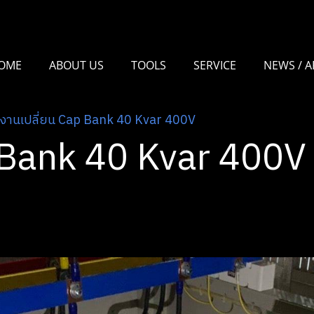
OME
ABOUT US
TOOLS
SERVICE
NEWS / A
งานเปลี่ยน Cap Bank 40 Kvar 400V
 Bank 40 Kvar 400V