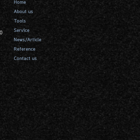
Home
About us
Tools
Service
00
News/Article
Reference
Contact us