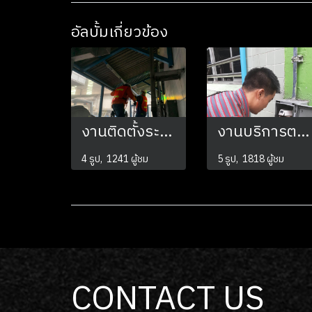
อัลบั้มเกี่ยวข้อง
งานติดตั้งระบบแสงสว่างโคมไฟ LED 18w
งานบริการตรวจเช็คค่าความต้านทานดิน
4 รูป, 1241 ผู้ชม
5 รูป, 1818 ผู้ชม
CONTACT US