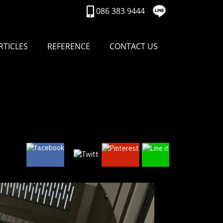
086 383 9444
RTICLES
REFERENCE
CONTACT US